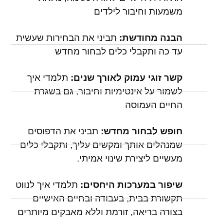
משמעות וחיבור לילדים
הבנה מחודשת:
תביני את הבחירות שעשית
עד כה ותקבלי כלים לבחור מחדש
קשר זוגי עמוק לאורך שנים:
תלמדי איך
לשמור על אינטימיות וחיבור, גם בשגרת
החיים העמוסה
חופש לבחור מחדש:
תביני את הדפוסים
שמנהלים אותך ומקשים עליך, ותקבלי כלים
מעשיים ליצירת שינוי אמיתי.
שיפור במערכות היחסים:
תלמדי איך לנווט
תקשורת בבית, בעבודה ובחיים האישיים
בצורה בריאה, זורמת וללא מאבקים מיותרים