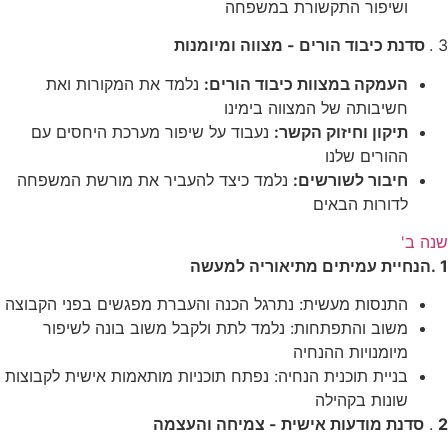
ושיפור התקשורת במשפחה
3 .
סדנת כיבוד הורים - מצווה ומיומנות
העמקה במצוות כיבוד הורים:
נלמד את המקורות ואת
חשיבותה של המצווה בימינו
תיקון וחיזוק הקשר:
נעבוד על שיפור מערכת היחסים עם
ההורים שלנו
חיבור לשורשים:
נלמד כיצד להעביר את מורשת המשפחה
לדורות הבאים
שנה ב'
1 .הנחיית עמיתים מתיאוריה למעשה
התנסות מעשית: נתרגל הכנה והעברת מפגשים בפני הקבוצה
משוב והתפתחות: נלמד לתת ולקבל משוב בונה לשיפור
מיומנויות ההנחיה
בניית תוכנית הנחיה: נפתח תוכניות מותאמות אישית לקבוצות
שונות בקהילה
2
.
סדנת מודעות אישית - צמיחה והעצמה