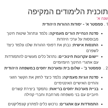
תוכנית הלימודים המקיפה
שנה א'
1 .
סמסטר א' - יסודות ההורות היהודית
סדנת הנחיית הורים מעמיקה:
נלמד ונתרגל שיטות חינוך
מבוססות על ערכי היהדות
התנסות אישית:
נבחן את דפוסי ההורות שלנו ונלמד כיצד
לשפרם
יישום עקרונות חינוכיים:
נתרגל כלים מעשיים להתמודדות
עם אתגרי החינוך היומיומיים
2 .
סמסטר ב' - שלום בית ומערכות יחסים במשפחה היהודית
סדנת זוגיות מעמיקה:
נלמד כיצד לחזק את הקשר הזוגי
והחיים האישיים האינטימיים
בניית מערכות יחסים בריאות:
נתמקד ביצירת קשרים
חיוביים עם בני משפחה מורחבת וחברי קהילה
התמודדות עם אתגרים:
נרכוש כלים לפתרון קונפליקטים