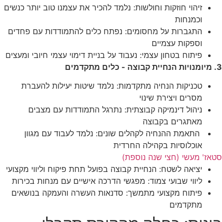
זיהוי חוזקות וחולשות: נלמד להכיר את עצמנו טוב יותר כנשים
וכמנחות
התגברות על מחסומים: נפתח כלים להתמודדות עם פחדים
וספקות עצמיים
פיתוח בטחון עצמי: נעבוד על בניית דימוי עצמי חיובי ומעצים
3. מיומנויות הנחיית קבוצה - כלים מתקדמים
טכניקות הנחיה מתקדמות: נלמד שיטות יעילות להעברת
מסרים ויצירת שינוי
ניהול דינמיקה קבוצתית: נתרגל התמודדות עם מצבים
מאתגרים בקבוצה
התאמת ההנחיה לקהלים שונים: נלמד לעבוד עם מגוון
אוכלוסיות בקהילה החרדית
סטאז' מעשי (חצי שנה נוספת)
יציאה לשטח: הנחיית קבוצה בפועל תחת פיקוח וליווי מקצועי
ליווי שבועי צמוד: מפגשי הדרכה אישיים עם מנחות בכירות
פיתוח מקצועי מתמשך: סדנאות העשרה והעמקה בנושאים
מתקדמים